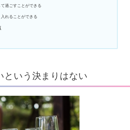
して過ごすことができる
り入れることができる
点
いという決まりはない