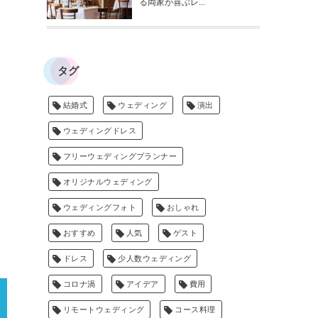
る両家が喜ぶレ...
タグ
結婚式
ウェディング
演出
ウェディングドレス
フリーウェディングプランナー
オリジナルウェディング
ウェディングフォト
おしゃれ
おすすめ
人気
ゲスト
ドレス
少人数ウェディング
コロナ渦
アイデア
費用
リモートウェディング
コース料理