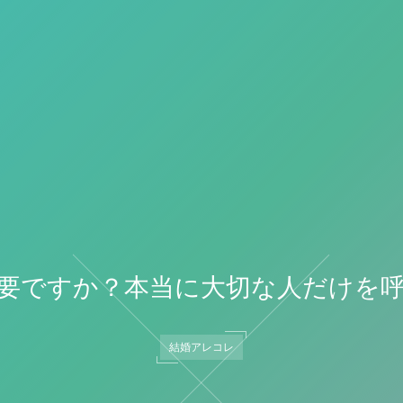
要ですか？本当に大切な人だけを
結婚アレコレ