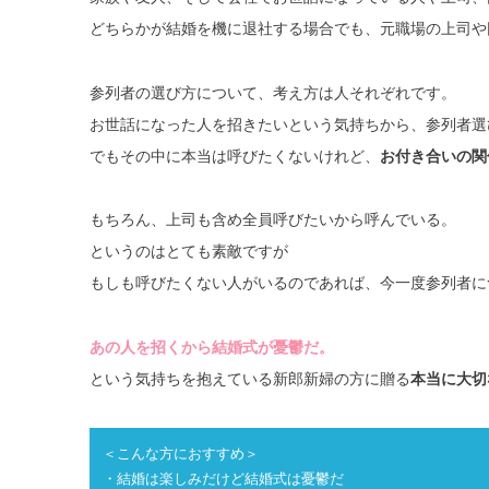
どちらかが結婚を機に退社する場合でも、元職場の上司や
参列者の選び方について、考え方は人それぞれです。
お世話になった人を招きたいという気持ちから、参列者選
でもその中に本当は呼びたくないけれど、
お付き合いの関
もちろん、上司も含め全員呼びたいから呼んでいる。
というのはとても素敵ですが
もしも呼びたくない人がいるのであれば、今一度参列者に
あの人を招くから結婚式が憂鬱だ。
という気持ちを抱えている新郎新婦の方に贈る
本当に大切
＜こんな方におすすめ＞
・結婚は楽しみだけど結婚式は憂鬱だ