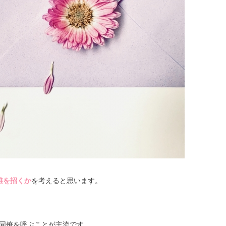
誰を招くか
を考えると思います。
同僚を呼ぶことが主流です。