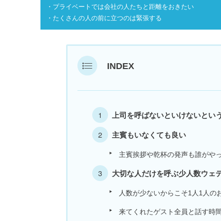
・プライベートでは会社の人たちと距離をおきたい
・たくさんの人の前に立つのは緊張する
INDEX
上司を呼ばないといけないとい
主賓もいなくても良い
主賓挨拶や乾杯の発声も誰がや
大切な人だけを呼ぶ少人数ウェ
人数が少ないからこそ1人1人の
来てくれたゲスト全員と話す時