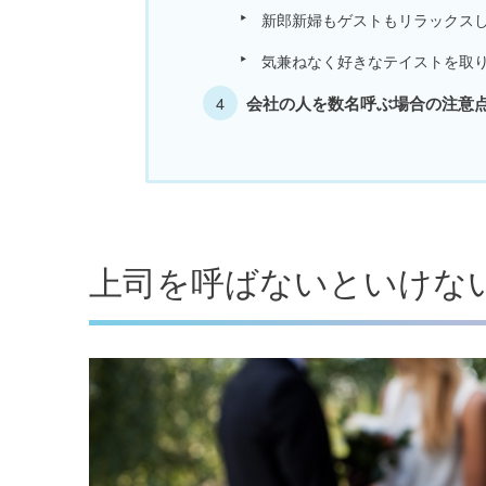
新郎新婦もゲストもリラックス
気兼ねなく好きなテイストを取
会社の人を数名呼ぶ場合の注意
上司を呼ばないといけな