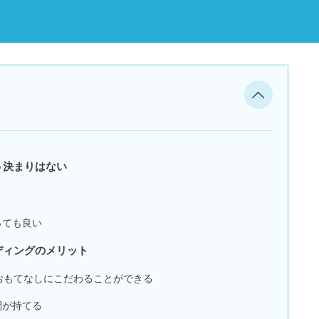
う決まりはない
っても良い
ディングのメリット
おもてなしにこだわることができる
間が持てる