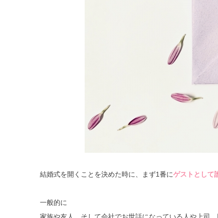
結婚式を開くことを決めた時に、まず1番に
ゲストとして
一般的に
家族や友人、そして会社でお世話になっている人や上司、