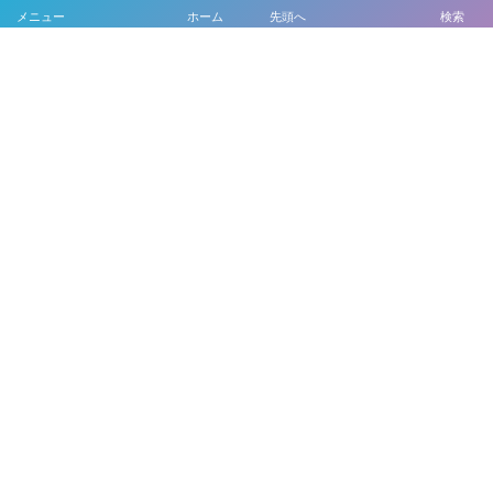
メニュー
ホーム
先頭へ
検索
ホーム
「結婚式ってなんだっけ？」について