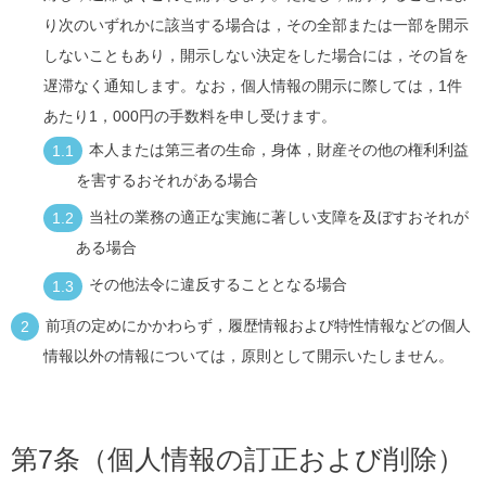
り次のいずれかに該当する場合は，その全部または一部を開示
しないこともあり，開示しない決定をした場合には，その旨を
遅滞なく通知します。なお，個人情報の開示に際しては，1件
あたり1，000円の手数料を申し受けます。
本人または第三者の生命，身体，財産その他の権利利益
を害するおそれがある場合
当社の業務の適正な実施に著しい支障を及ぼすおそれが
ある場合
その他法令に違反することとなる場合
前項の定めにかかわらず，履歴情報および特性情報などの個人
情報以外の情報については，原則として開示いたしません。
第7条（個人情報の訂正および削除）