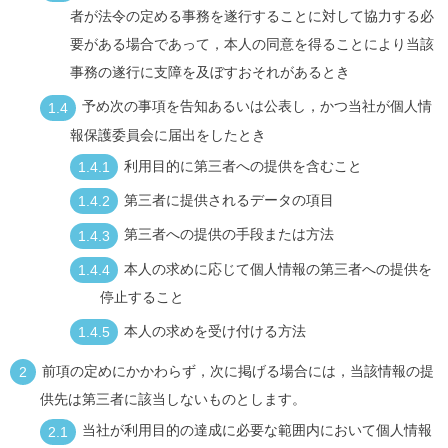
者が法令の定める事務を遂行することに対して協力する必
要がある場合であって，本人の同意を得ることにより当該
事務の遂行に支障を及ぼすおそれがあるとき
予め次の事項を告知あるいは公表し，かつ当社が個人情
報保護委員会に届出をしたとき
利用目的に第三者への提供を含むこと
第三者に提供されるデータの項目
第三者への提供の手段または方法
本人の求めに応じて個人情報の第三者への提供を
停止すること
本人の求めを受け付ける方法
前項の定めにかかわらず，次に掲げる場合には，当該情報の提
供先は第三者に該当しないものとします。
当社が利用目的の達成に必要な範囲内において個人情報