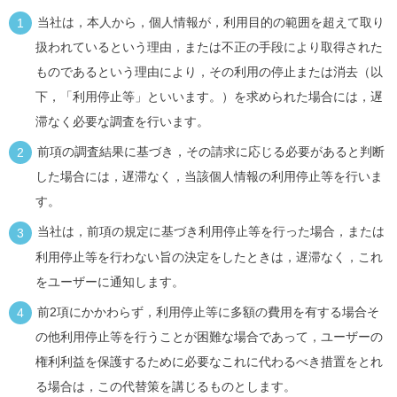
当社は，本人から，個人情報が，利用目的の範囲を超えて取り
扱われているという理由，または不正の手段により取得された
ものであるという理由により，その利用の停止または消去（以
下，「利用停止等」といいます。）を求められた場合には，遅
滞なく必要な調査を行います。
前項の調査結果に基づき，その請求に応じる必要があると判断
した場合には，遅滞なく，当該個人情報の利用停止等を行いま
す。
当社は，前項の規定に基づき利用停止等を行った場合，または
利用停止等を行わない旨の決定をしたときは，遅滞なく，これ
をユーザーに通知します。
前2項にかかわらず，利用停止等に多額の費用を有する場合そ
の他利用停止等を行うことが困難な場合であって，ユーザーの
権利利益を保護するために必要なこれに代わるべき措置をとれ
る場合は，この代替策を講じるものとします。