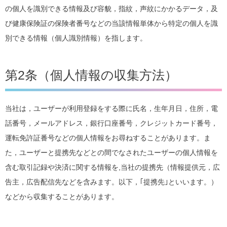
の個人を識別できる情報及び容貌，指紋，声紋にかかるデータ，及
び健康保険証の保険者番号などの当該情報単体から特定の個人を識
別できる情報（個人識別情報）を指します。
第2条（個人情報の収集方法）
当社は，ユーザーが利用登録をする際に氏名，生年月日，住所，電
話番号，メールアドレス，銀行口座番号，クレジットカード番号，
運転免許証番号などの個人情報をお尋ねすることがあります。ま
た，ユーザーと提携先などとの間でなされたユーザーの個人情報を
含む取引記録や決済に関する情報を,当社の提携先（情報提供元，広
告主，広告配信先などを含みます。以下，｢提携先｣といいます。）
などから収集することがあります。