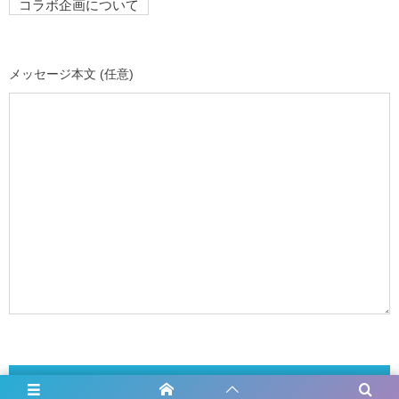
メッセージ本文 (任意)