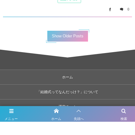
0
Show Older Posts
ホーム
「結婚式ってなんだっけ？」について
運営チーム
メニュー
ホーム
先頭へ
検索
運営企業