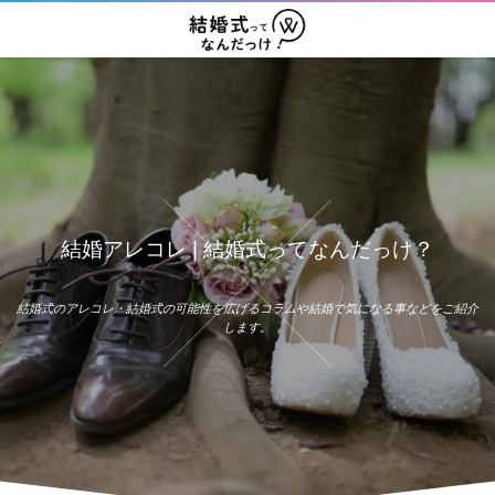
結婚アレコレ | 結婚式ってなんだっけ？
結婚式のアレコレ・結婚式の可能性を広げるコラムや結婚で気になる事などをご紹介
します。