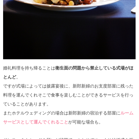
婚礼料理を持ち帰ることは
衛生面の問題から禁止している式場がほ
とんど
。
ですが式場によっては披露宴後に、新郎新婦のお支度部屋に残った
料理を運んでくれそこで食事を楽しむことができるサービスを行っ
ていることがあります。
またホテルウェディングの場合は新郎新婦の宿泊する部屋に
ルーム
サービスとして運んでくれること
が可能な場合も。