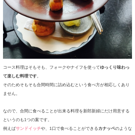
コース料理はそもそも、フォークやナイフを使って
ゆっくり味わっ
て楽しむ料理です
。
そのためそもそも合間時間に詰め込むという食べ方が相応しくあり
ません。
なので、合間に食べることが出来る料理を新郎新婦にだけ用意する
というのも1つの案です。
例えば
サンドイッチ
や、1口で食べることができる
カナッペ
のような