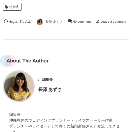
結婚式
August
17
,
2021
長澤 あずさ
No comment
Leave a comment
About The Author
編集長
長澤 あずさ
編集長
沖縄在住のウェディングプランナー・ライフストーリー作家
プランナーやライターとして多くの新郎新婦さんと交流してきま