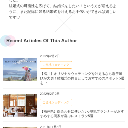
した。
結婚式の可能性を広げて、結婚式をしたい！という方が増えるよ
うに、また記憶に残る結婚式を叶えるお手伝いができれば嬉しい
です♡
Recent Articles Of This Author
2022年2月2日
ご当地ウェディング
【福井】オリジナルウェディングを叶えるなら場所選
びが大切！結婚式の舞台としておすすめのスポット5選
をご...
2022年2月2日
ご当地ウェディング
【福井県】顔合わせに使いたい♪現地プランナーがおす
すめする両家が喜ぶレストラン5選
2021年11月8日