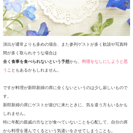
演出が通常よりも多めの場合、また参列ゲストが多く歓談や写真時
間が多く取られそうな場合は
全く食事を食べられないという予想
から、
料理をなしにしようと思
う
こともあるかもしれません。
ですが料理が新郎新婦の席に全くないというのは少し寂しいもので
す。
新郎新婦の席にゲストが遊びに来たときに、気を遣う方もいるかも
しれません。
特に年配の親戚の方などが食べていないことを心配して、自分の席
から料理を運んでくるという気遣いをさせてしまうことも。