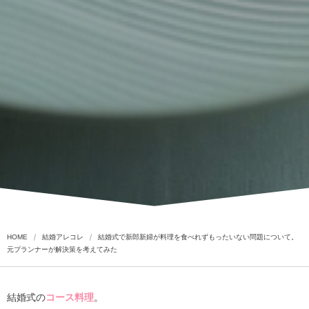
HOME
結婚アレコレ
結婚式で新郎新婦が料理を食べれずもったいない問題について。
元プランナーが解決策を考えてみた
結婚式の
コース料理
。