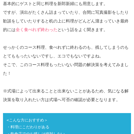
基本的にゲストと同じ料理を新郎新婦にも用意します。
ですが、演出がたくさん詰まっていたり、合間に写真撮影をしたり
歓談をしていたりすると机の上に料理がどんどん溜まっていき最終
的には
全く食べれず終わった
という話をよく聞きます。
せっかくのコース料理、食べれずに終わるのも、残してしまうのも
とてももったいないですし、エコでもないですよね。
そこで、このコース料理もったいない問題の解決策を考えてみまし
た！
※式場によって出来ることと出来ないことがあるため、気になる解
決策を取り入れたい方は式場へ可否の確認が必要となります。
<こんな方におすすめ＞
・料理にこだわりがある
・飲食店でのお残しは絶対しない