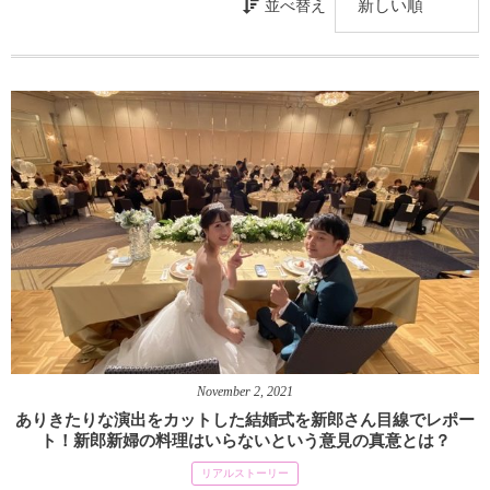
並べ替え
November
2
,
2021
ありきたりな演出をカットした結婚式を新郎さん目線でレポー
ト！新郎新婦の料理はいらないという意見の真意とは？
リアルストーリー