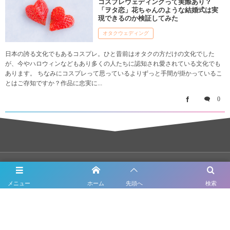
コスプレウェディングって実際あり？
「ヲタ恋」花ちゃんのような結婚式は実
現できるのか検証してみた
オタクウェディング
日本の誇る文化でもあるコスプレ。ひと昔前はオタクの方だけの文化でした
が、今やハロウィンなどもあり多くの人たちに認知され愛されている文化でも
あります。 ちなみにコスプレって思っているよりずっと手間が掛かっているこ
とはご存知ですか？作品に忠実に...
0
ホーム
メニュー
ホーム
先頭へ
検索
「結婚式ってなんだっけ？」について
運営チーム