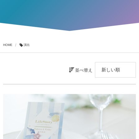
HOME
演出
並べ替え