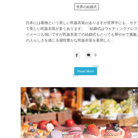
世界の結婚式
日本には着物という美しい民族衣装がありますが世界中にも、カラ
で美しい民族衣装が多くあります。 「結婚式はウェディングドレス
イメージも強いですが民族衣装での結婚式もとっても華やかで素敵
の人らしさを感じる個性豊かな民族衣装を着用した...
0
Read More