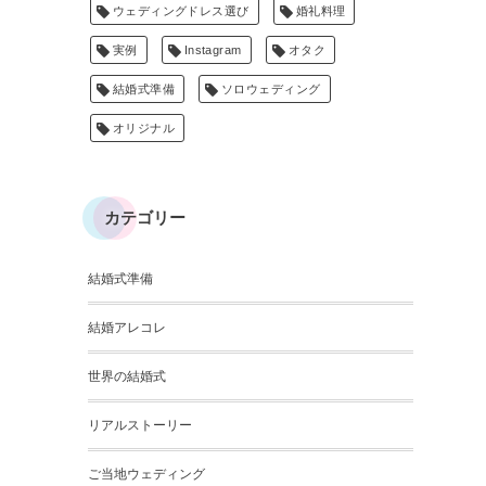
ウェディングドレス選び
婚礼料理
実例
Instagram
オタク
結婚式準備
ソロウェディング
オリジナル
カテゴリー
結婚式準備
結婚アレコレ
世界の結婚式
リアルストーリー
ご当地ウェディング