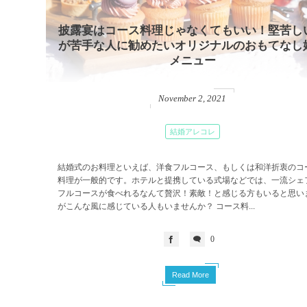
披露宴はコース料理じゃなくてもいい！堅苦し
が苦手な人に勧めたいオリジナルのおもてなし
メニュー
November
2
,
2021
結婚アレコレ
結婚式のお料理といえば、洋食フルコース、もしくは和洋折衷のコ
料理が一般的です。ホテルと提携している式場などでは、一流シェ
フルコースが食べれるなんて贅沢！素敵！と感じる方もいると思い
がこんな風に感じている人もいませんか？ コース料...
0
Read More