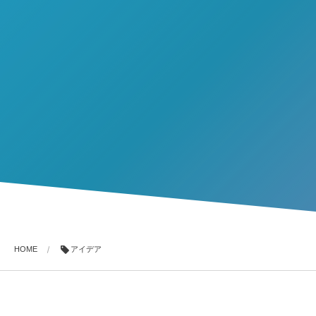
HOME
アイデア