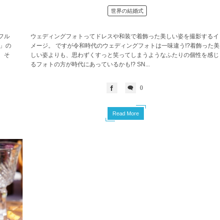
世界の結婚式
フル
ウェディングフォトってドレスや和装で着飾った美しい姿を撮影するイ
」の
メージ。 ですが令和時代のウェディングフォトは一味違う!?着飾った美
。そ
しい姿よりも、思わずくすっと笑ってしまうようなふたりの個性を感じ
るフォトの方が時代にあっているかも!? SN...
0
Read More