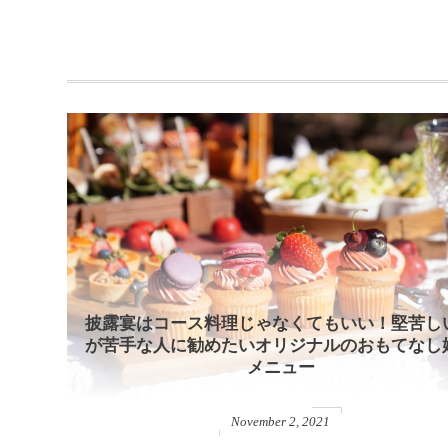
披露宴はコース料理じゃなくてもいい！堅苦し
が苦手な人に勧めたいオリジナルのおもてなし
メニュー
November
2
,
2021