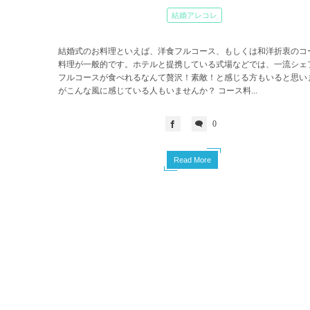
結婚アレコレ
結婚式のお料理といえば、洋食フルコース、もしくは和洋折衷のコ
料理が一般的です。ホテルと提携している式場などでは、一流シェ
フルコースが食べれるなんて贅沢！素敵！と感じる方もいると思い
がこんな風に感じている人もいませんか？ コース料...
0
Read More