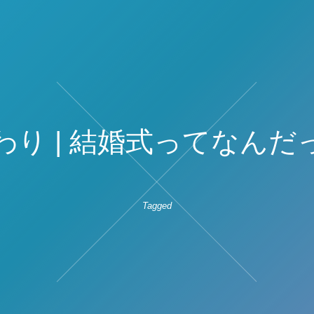
わり | 結婚式ってなんだ
Tagged