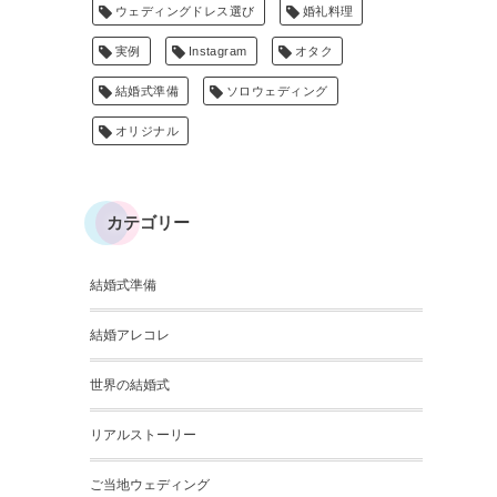
ウェディングドレス選び
婚礼料理
実例
Instagram
オタク
結婚式準備
ソロウェディング
オリジナル
カテゴリー
結婚式準備
結婚アレコレ
世界の結婚式
リアルストーリー
ご当地ウェディング