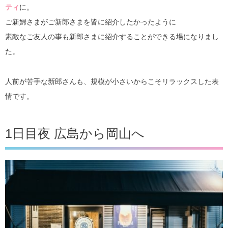
ティ
に。
ご新婦さまがご新郎さまを皆に紹介したかったように
素敵なご友人の事も新郎さまに紹介することができる場になりまし
た。
人前が苦手な新郎さんも、規模が小さいからこそリラックスした表
情です。
1日目夜 広島から岡山へ