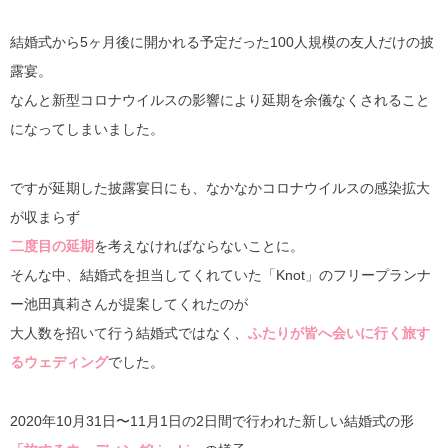
結婚式から5ヶ月後に開かれる予定だった100人規模の友人だけの披
露宴。
なんと新型コロナウイルスの影響により延期を余儀なくされること
になってしまいました。
ですが延期した披露宴日にも、なかなかコロナウイルスの感染拡大
が収まらず
二度目の延期
を考えなければならないことに。
そんな中、結婚式を担当してくれていた「Knot」のフリープランナ
ー池田真莉さんが提案してくれたのが
大人数を招いて行う結婚式ではなく、
ふたりが皆へ会いに行く旅す
るウェディング
でした。
2020年10月31日〜11月1日の2日間で行われた新しい結婚式の形