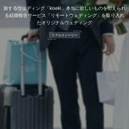
旅するウェディング「kiseki」本当に欲しいものを伝えられ
る結婚報告サービス「リモートウェディング」を取り入れ
たオリジナルウェディング
リアルストーリー