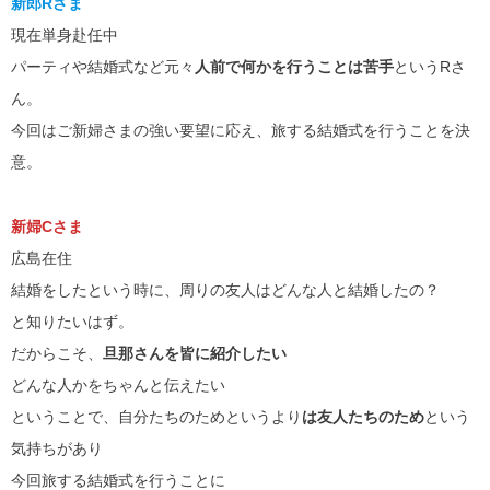
新郎Rさま
現在単身赴任中
パーティや結婚式など元々
人前で何かを行うことは苦手
というRさ
ん。
今回はご新婦さまの強い要望に応え、旅する結婚式を行うことを決
意。
新婦Cさま
広島在住
結婚をしたという時に、周りの友人はどんな人と結婚したの？
と知りたいはず。
だからこそ、
旦那さんを皆に紹介したい
どんな人かをちゃんと伝えたい
ということで、自分たちのためというより
は友人たちのため
という
気持ちがあり
今回旅する結婚式を行うことに