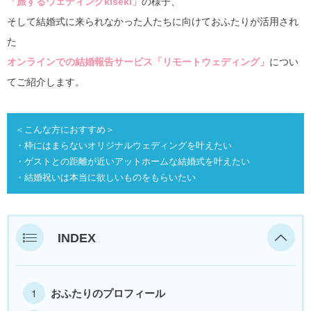
「旅するウェディングkiseki」
の様子、
そして結婚式に来られなかった人たちに向けておふたりが活用され
た
オンラインでの結婚報告サービス「リモートウェディング」
につい
てご紹介します。
＜こんな方におすすめ＞

・枠にはまらないオリジナルウェディングを叶えたい

・ゲストとの距離が近いアットホームな結婚式を叶えたい

・結婚祝いは本当に欲しいものをもらいたい
INDEX
おふたりのプロフィール