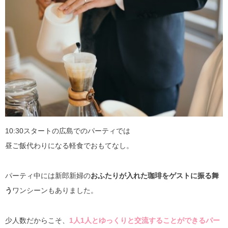
10:30スタートの広島でのパーティでは
昼ご飯代わりになる軽食でおもてなし。
パーティ中には新郎新婦の
おふたりが入れた珈琲をゲストに振る舞
う
ワンシーンもありました。
少人数だからこそ、
1人1人とゆっくりと交流することができるパー