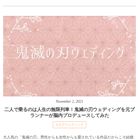
November
2
,
2021
二人で乗るのは人生の無限列車！鬼滅の刃ウェディングを元プ
ランナーが脳内プロデュースしてみた
オタクウェディング
大人気の「鬼滅の刃」男性からも女性からも愛されている作品だからこそ結婚