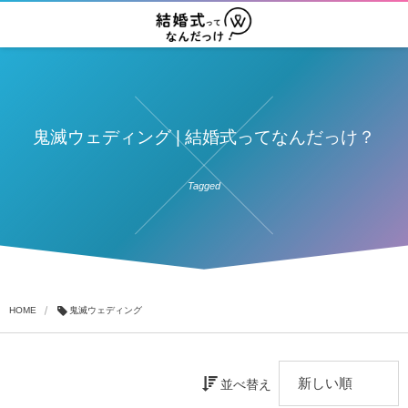
鬼滅ウェディング | 結婚式ってなんだっけ？
Tagged
HOME
鬼滅ウェディング
並べ替え