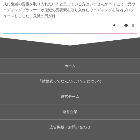
式に鬼滅の要素を取り入れたい！と思っている方はいませんか？ そこで、元ウ
ェディングプランナーが鬼滅の刃要素を取り入れたウェディングを脳内プロデ
ュースしました。鬼滅の刃が好...
0
ホーム
「結婚式ってなんだっけ？」について
運営チーム
運営企業
広告掲載・お問い合わせ