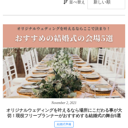
並べ替え
November
2
,
2021
オリジナルウェディングを叶えるなら場所にこだわる事が大
切！現役フリープランナーがおすすめする結婚式の舞台5選
結婚式準備