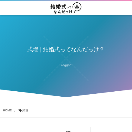
式場 | 結婚式ってなんだっけ？
Tagged
HOME
式場