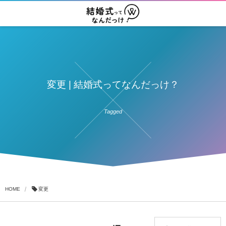
変更 | 結婚式ってなんだっけ？
Tagged
HOME
変更