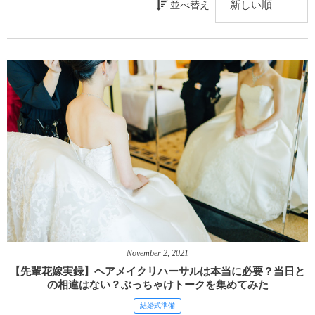
並べ替え
November
2
,
2021
【先輩花嫁実録】ヘアメイクリハーサルは本当に必要？当日と
の相違はない？ぶっちゃけトークを集めてみた
結婚式準備