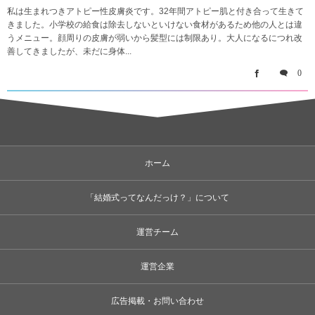
私は生まれつきアトピー性皮膚炎です。32年間アトピー肌と付き合って生きて
きました。小学校の給食は除去しないといけない食材があるため他の人とは違
うメニュー。顔周りの皮膚が弱いから髪型には制限あり。大人になるにつれ改
善してきましたが、未だに身体...
0
ホーム
「結婚式ってなんだっけ？」について
運営チーム
運営企業
広告掲載・お問い合わせ