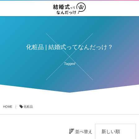
化粧品 | 結婚式ってなんだっけ？
Tagged
HOME
化粧品
並べ替え