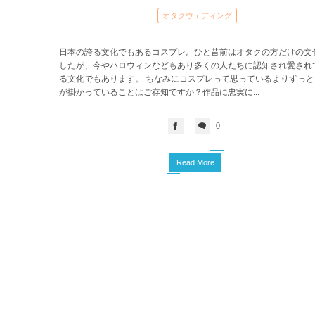
オタクウェディング
日本の誇る文化でもあるコスプレ。ひと昔前はオタクの方だけの文
したが、今やハロウィンなどもあり多くの人たちに認知され愛され
る文化でもあります。 ちなみにコスプレって思っているよりずっと
が掛かっていることはご存知ですか？作品に忠実に...
0
Read More