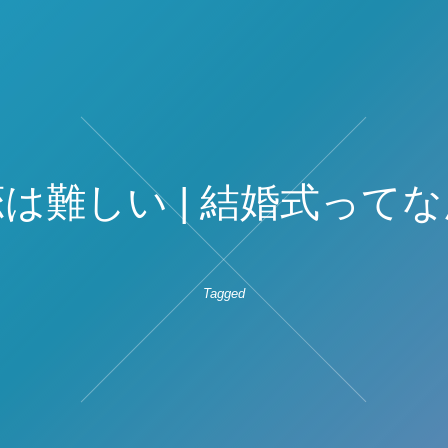
は難しい | 結婚式って
Tagged