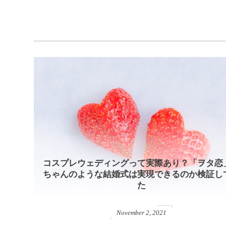
コスプレウェディングって実際あり？「ヲタ恋
ちゃんのような結婚式は実現できるのか検証し
た
November
2
,
2021