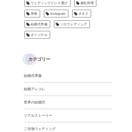
ウェディングドレス選び
婚礼料理
実例
Instagram
オタク
結婚式準備
ソロウェディング
オリジナル
カテゴリー
結婚式準備
結婚アレコレ
世界の結婚式
リアルストーリー
ご当地ウェディング