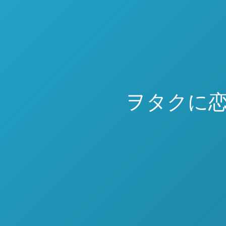
ヲタクに恋