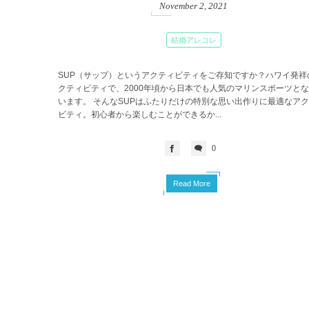
November
2
,
2021
結婚アレコレ
SUP（サップ）というアクティビティをご存知ですか？ハワイ発祥
クティビティで、2000年頃から日本でも人気のマリンスポーツと
います。 そんなSUPはふたりだけの特別な思い出作りに最適なア
ビティ。初心者から楽しむことができるか...
0
Read More