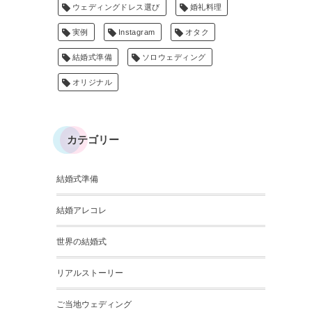
ウェディングドレス選び
婚礼料理
実例
Instagram
オタク
結婚式準備
ソロウェディング
オリジナル
カテゴリー
結婚式準備
結婚アレコレ
世界の結婚式
リアルストーリー
ご当地ウェディング