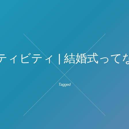
ティビティ | 結婚式って
Tagged