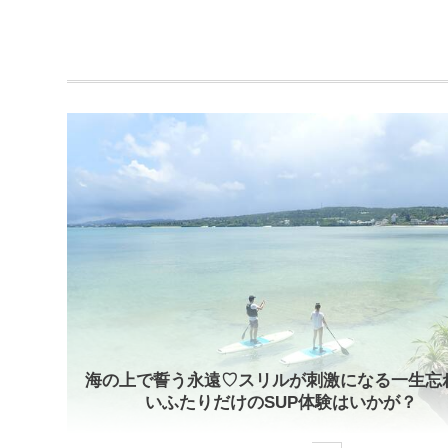
海の上で誓う永遠♡スリルが刺激になる一生忘
いふたりだけのSUP体験はいかが？