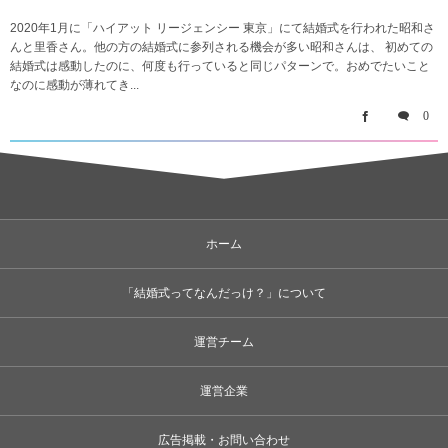
2020年1月に「ハイアット リージェンシー 東京」にて結婚式を行われた昭和さ
んと里香さん。他の方の結婚式に参列される機会が多い昭和さんは、 初めての
結婚式は感動したのに、何度も行っていると同じパターンで。おめでたいこと
なのに感動が薄れてき...
0
ホーム
「結婚式ってなんだっけ？」について
運営チーム
運営企業
広告掲載・お問い合わせ