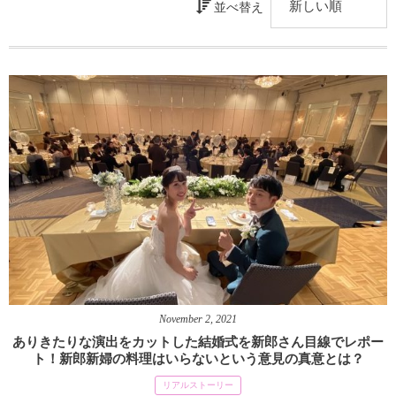
並べ替え
November
2
,
2021
ありきたりな演出をカットした結婚式を新郎さん目線でレポー
ト！新郎新婦の料理はいらないという意見の真意とは？
リアルストーリー