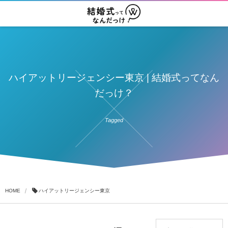
ハイアットリージェンシー東京 | 結婚式ってなん
だっけ？
Tagged
HOME
ハイアットリージェンシー東京