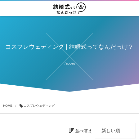
コスプレウェディング | 結婚式ってなんだっけ？
Tagged
HOME
コスプレウェディング
並べ替え