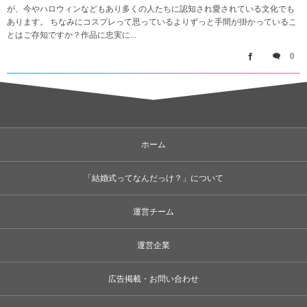
が、今やハロウィンなどもあり多くの人たちに認知され愛されている文化でも
あります。 ちなみにコスプレって思っているよりずっと手間が掛かっているこ
とはご存知ですか？作品に忠実に...
0
ホーム
「結婚式ってなんだっけ？」について
運営チーム
運営企業
広告掲載・お問い合わせ