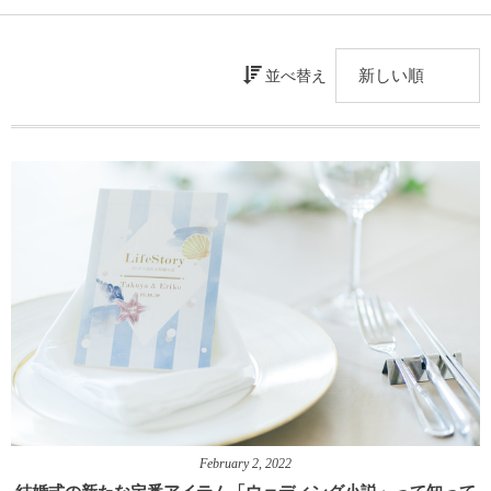
並べ替え
February
2
,
2022