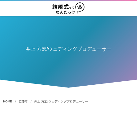
井上 方宏/ウェディングプロデューサー
HOME
監修者
井上 方宏/ウェディングプロデューサー