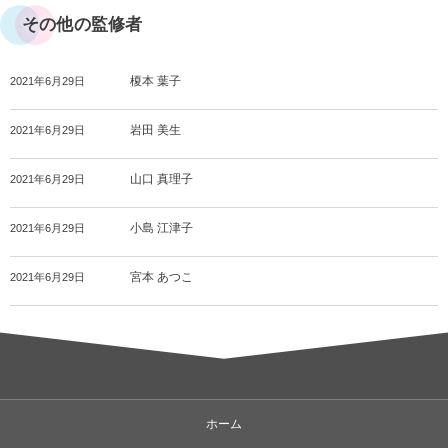
その他の監修者
榎本 葉子
2021年6月29日
岩田 美生
2021年6月29日
山口 真理子
2021年6月29日
小島 江津子
2021年6月29日
宮本 あつこ
2021年6月29日
ホーム